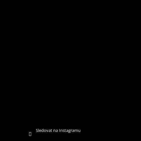
Í
Sledovat na Instagramu