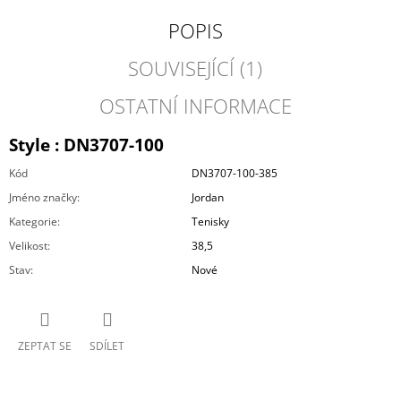
POPIS
SOUVISEJÍCÍ (1)
OSTATNÍ INFORMACE
Style : DN3707-100
Kód
DN3707-100-385
Jméno značky
:
Jordan
Kategorie
:
Tenisky
Velikost
:
38,5
Stav
:
Nové
ZEPTAT SE
SDÍLET