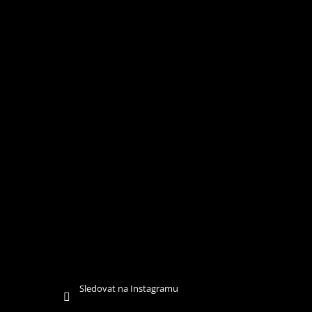
Í
Sledovat na Instagramu