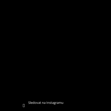
Í
Sledovat na Instagramu