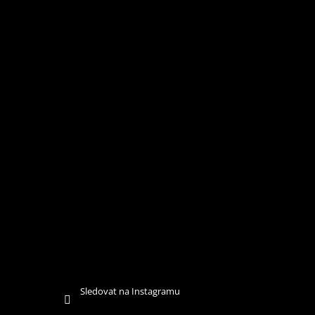
Í
Sledovat na Instagramu